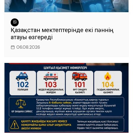
Қазақстан мектептерінде екі пәннің
атауы өзгереді
06.08.2026