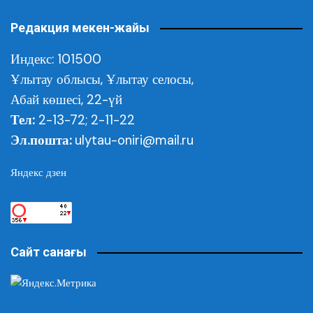
Редакция мекен-жайы
Индекс: 101500
Ұлытау облысы,
Ұлытау селосы,
Абай көшесі, 22-үй
Тел:
2-13-72; 2-11-22
Эл.пошта:
ulytau-oniri@mail.ru
Яндекс дзен
Сайт санағы