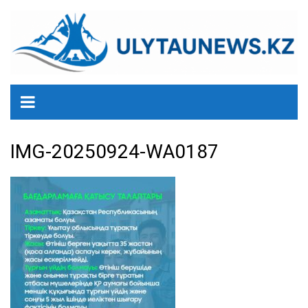
перейти
к
содержанию
IMG-20250924-WA0187