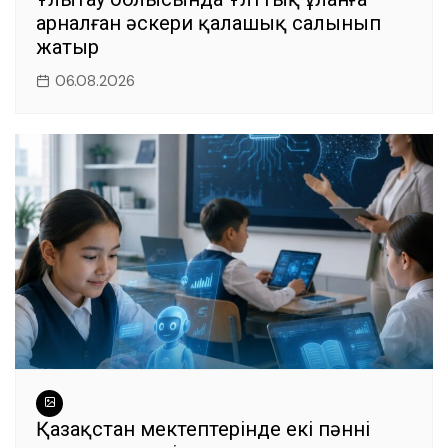
арналған әскери қалашық салынып
жатыр
06.08.2026
Қазақстан мектептерінде екі пәннің