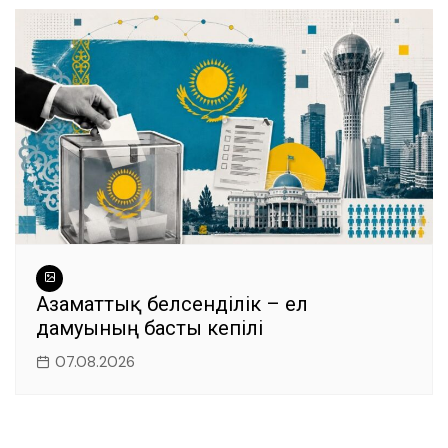
Азаматтық белсенділік – ел
дамуының басты кепілі
07.08.2026