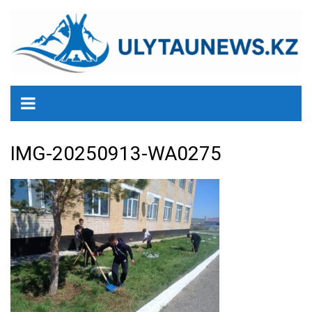
перейти
к
содержанию
IMG-20250913-WA0275