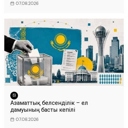
07.08.2026
Азаматтық белсенділік – ел
дамуының басты кепілі
07.08.2026