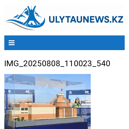
перейти
к
содержанию
IMG_20250808_110023_540