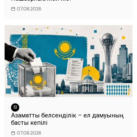
07.08.2026
Азаматтық белсенділік – ел дамуының
басты кепілі
07.08.2026