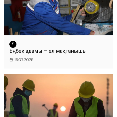
Еңбек адамы – ел мақтанышы
16.07.2025