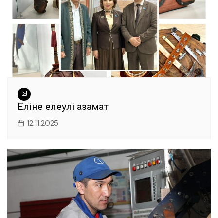
Еліне елеулі азамат
12.11.2025