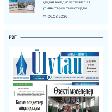
қандай болады: партиялар өз
ұсыныстарын таныстырды
06.08.2026
PDF