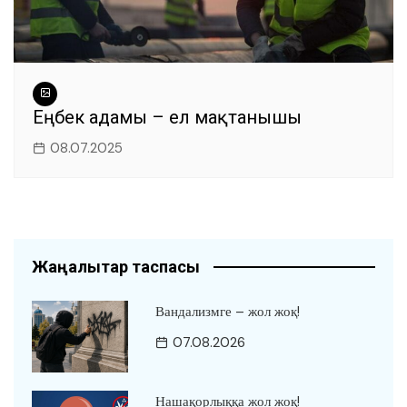
Еңбек адамы – ел мақтанышы
08.07.2025
Жаңалықтар таспасы
Вандализмге – жол жоқ!
07.08.2026
Нашақорлыққа жол жоқ!