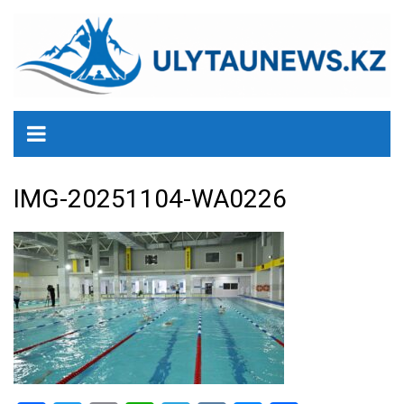
перейти
к
содержанию
IMG-20251104-WA0226