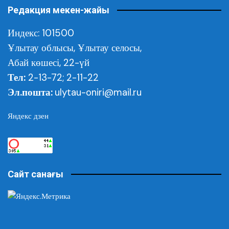
Редакция мекен-жайы
Индекс: 101500
Ұлытау облысы,
Ұлытау селосы,
Абай көшесі, 22-үй
Тел:
2-13-72; 2-11-22
Эл.пошта:
ulytau-oniri@mail.ru
Яндекс дзен
Сайт санағы