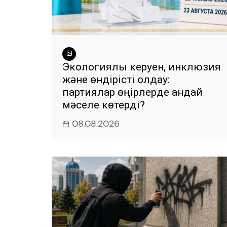
Экологиялық керуен, инклюзия
және өндірісті қолдау:
партиялар өңірлерде қандай
мәселе көтерді?
08.08.2026