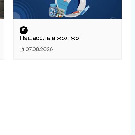
Нашақорлыққа жол жоқ!
07.08.2026