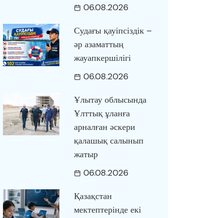
06.08.2026
Судағы қауіпсіздік –
әр азаматтың
жауапкершілігі
06.08.2026
Ұлытау облысында
Ұлттық ұланға
арналған әскери
қалашық салынып
жатыр
06.08.2026
Қазақстан
мектептерінде екі