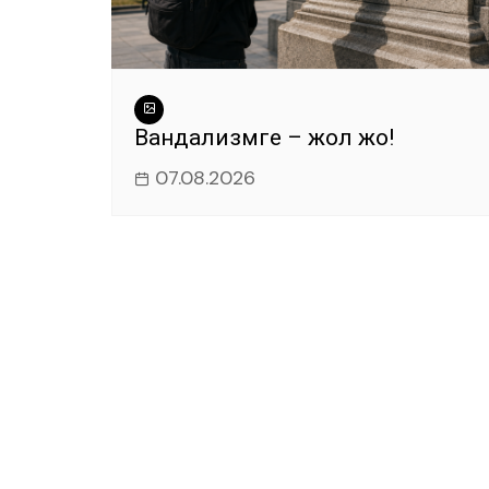
Вандализмге – жол жоқ!
07.08.2026