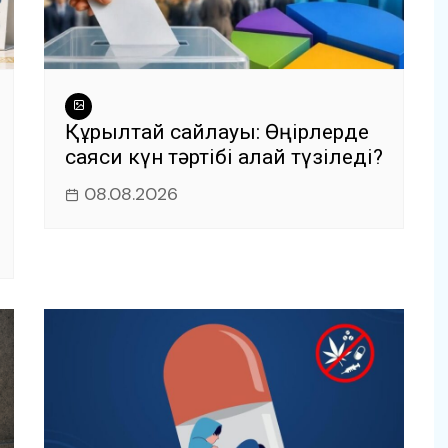
Құрылтай сайлауы: Өңірлерде
саяси күн тәртібі қалай түзіледі?
08.08.2026