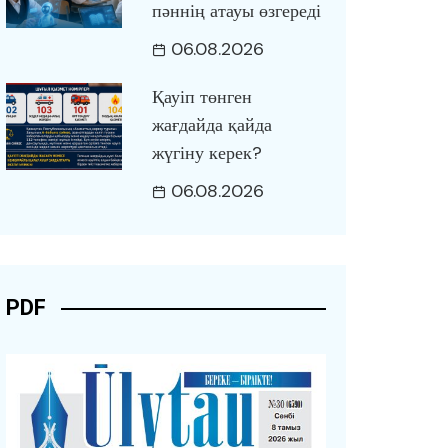
пәннің атауы өзгереді
06.08.2026
Қауіп төнген
жағдайда қайда
жүгіну керек?
06.08.2026
PDF