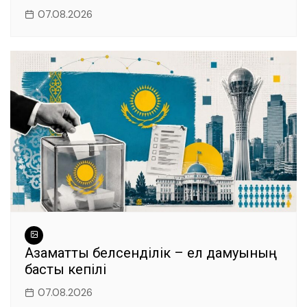
07.08.2026
Азаматтық белсенділік – ел дамуының
басты кепілі
07.08.2026