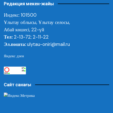
Редакция мекен-жайы
Индекс: 101500
Ұлытау облысы,
Ұлытау селосы,
Абай көшесі, 22-үй
Тел:
2-13-72; 2-11-22
Эл.пошта:
ulytau-oniri@mail.ru
Яндекс дзен
Сайт санағы