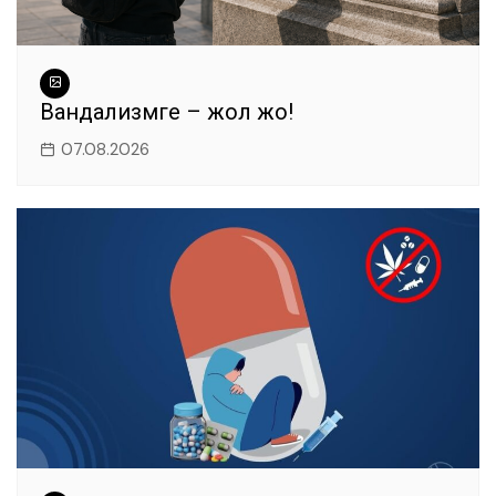
Вандализмге – жол жоқ!
07.08.2026