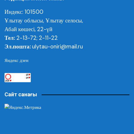
Индекс: 101500
Ұлытау облысы,
Ұлытау селосы,
Абай көшесі, 22-үй
Тел:
2-13-72; 2-11-22
Эл.пошта:
ulytau-oniri@mail.ru
Яндекс дзен
Сайт санағы