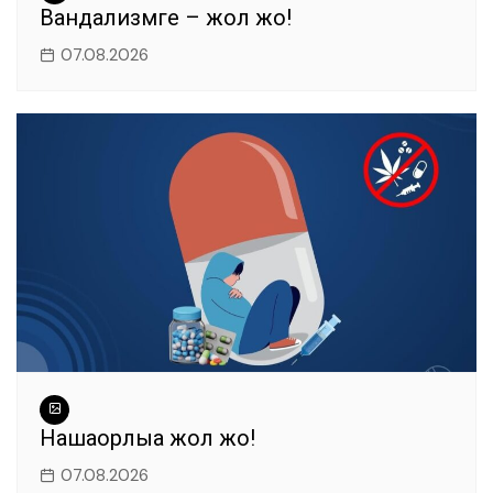
Вандализмге – жол жоқ!
07.08.2026
Нашақорлыққа жол жоқ!
07.08.2026