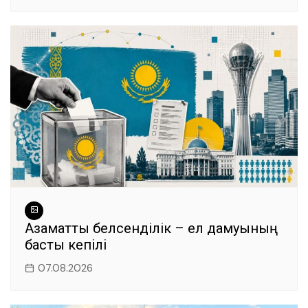
Азаматтық белсенділік – ел дамуының
басты кепілі
07.08.2026