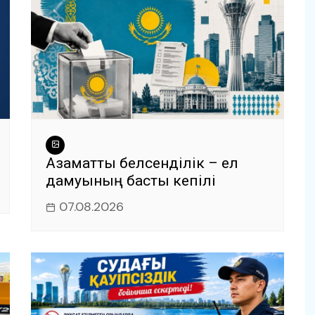
Азаматтық белсенділік – ел
дамуының басты кепілі
07.08.2026