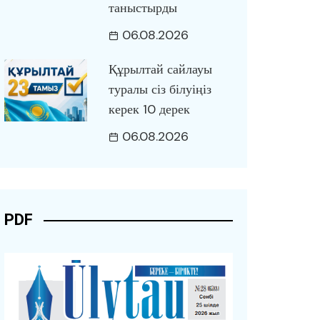
таныстырды
06.08.2026
Құрылтай сайлауы
туралы сіз білуіңіз
керек 10 дерек
06.08.2026
PDF