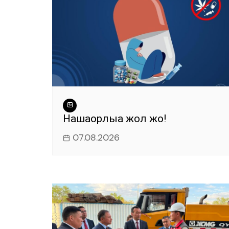
Нашақорлыққа жол жоқ!
07.08.2026