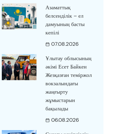
Азаматтық
белсенділік – ел
дамуының басты
кепілі
07.08.2026
Ұлытау облысының
әкімі Есет Байкен
Жезқазған теміржол
вокзалындағы
жаңғырту
жұмыстарын
бақылады
06.08.2026