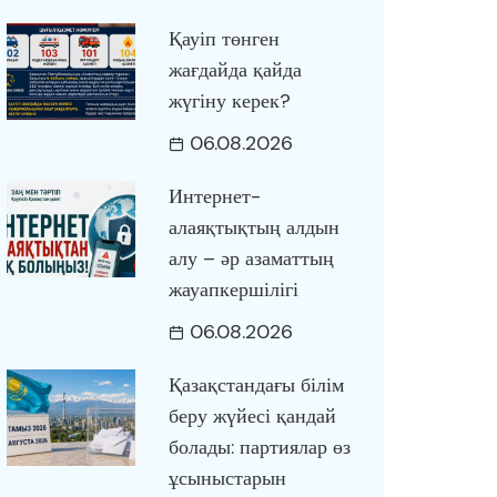
Қауіп төнген
жағдайда қайда
жүгіну керек?
06.08.2026
Интернет-
алаяқтықтың алдын
алу – әр азаматтың
жауапкершілігі
06.08.2026
Қазақстандағы білім
беру жүйесі қандай
болады: партиялар өз
ұсыныстарын