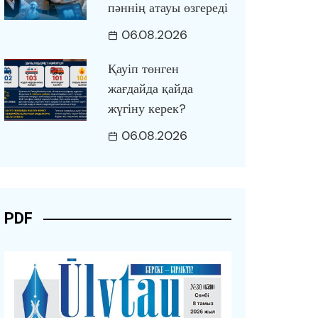
пәннің атауы өзгереді
06.08.2026
Қауіп төнген
жағдайда қайда
жүгіну керек?
06.08.2026
PDF