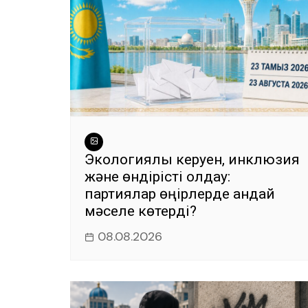
Экологиялық керуен, инклюзия
және өндірісті қолдау:
партиялар өңірлерде қандай
мәселе көтерді?
08.08.2026